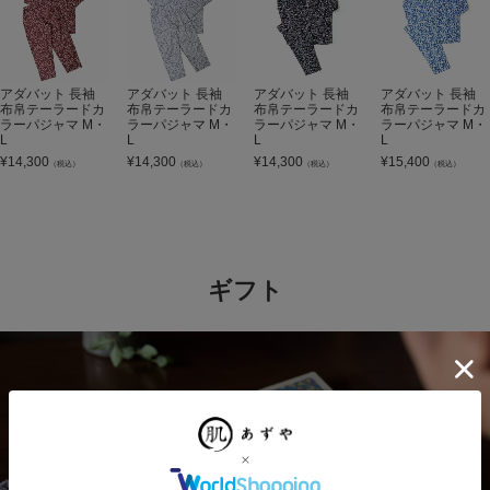
アダバット 長袖
アダバット 長袖
アダバット 長袖
アダバット 長袖
布帛テーラードカ
布帛テーラードカ
布帛テーラードカ
布帛テーラードカ
ラーパジャマ M・
ラーパジャマ M・
ラーパジャマ M・
ラーパジャマ M・
L
L
L
L
¥
14,300
¥
14,300
¥
14,300
¥
15,400
（税込）
（税込）
（税込）
（税込）
ギフト