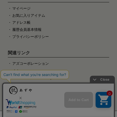
マイページ
お気に入りアイテム
アドレス帳
履歴会員基本情報
プライバシーポリシー
関連リンク
アズコーポレーション
steteco.com
steteco.com online shop
粋肌着
肌ごころ
巻ing