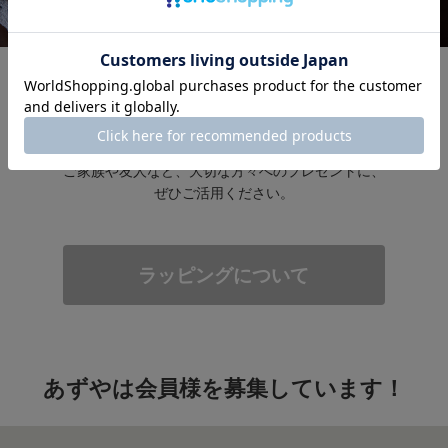
ラッピング承ります。
ご家族や友人など、大切な方々へのプレゼントに、
ぜひご活用ください。
ラッピングについて
あずやは会員様を募集しています！