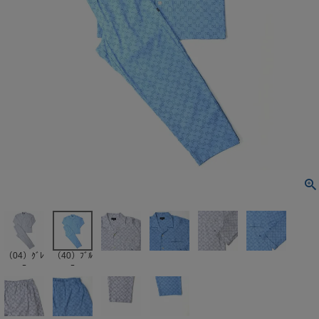
（04）ｸﾞﾚ
（40）ﾌﾞﾙ
ｰ
ｰ