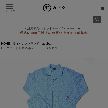
メニュー
代金引換/クレジットカード / amazon pay /
税込6,000円以上のお買い上げで送料無料
HOME
ライセンスブランド
adabat
アダバット 長袖 布帛テーラードジャマ M・L・LL