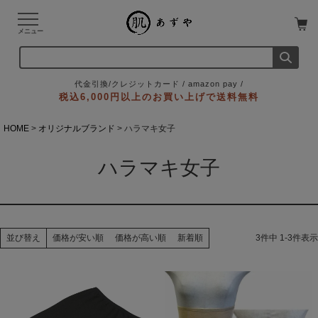
メニュー
代金引換/クレジットカード / amazon pay /
税込6,000円以上のお買い上げで送料無料
HOME
オリジナルブランド
ハラマキ女子
ハラマキ女子
価格が安い順
価格が高い順
新着順
3
件中
1
-
3
件表示
並び替え