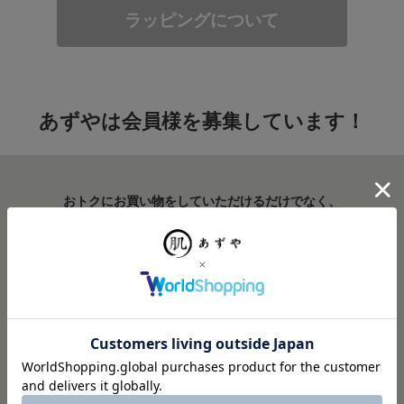
ラッピングについて
あずやは会員様を募集しています！
おトクにお買い物をしていただけるだけでなく、
シーズンに特化した様々な情報やクーポンなど、
ご登録いただいたメールアドレスにお届けいたします。
毎日着る服だからこそ、忘れた頃に“お手紙”にお気づきいただけま
したら幸いです。
会員登録画面へ進む