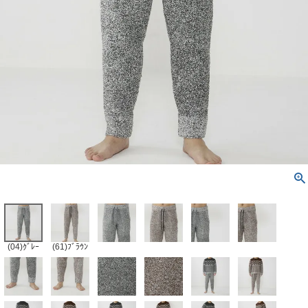
(04)ｸﾞﾚｰ
(61)ﾌﾞﾗｳﾝ