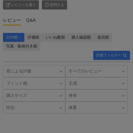
レビューを書く
質問する
レビュー
Q&A
日付順 ↓
評価順
いいね数順
購入確認順
返信順
写真・動画付き順
詳細フィルター