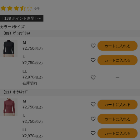
6件
[
138
ポイント進呈 ]
〜
カラー
サイズ
（09）ﾋﾟｭｱﾌﾞﾗｯｸ
Ｍ
カートに入れる
¥
2,750
税込
Ｌ
カートに入れる
¥
2,750
税込
LL
¥
2,970
—
税込
在庫切れ
（11）ｵｰﾀﾑﾚｯﾄﾞ
Ｍ
カートに入れる
¥
2,750
税込
Ｌ
カートに入れる
¥
2,750
税込
LL
カートに入れる
¥
2,970
税込