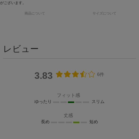
がございます。
商品について
サイズについて
レビュー
3.83
6件
フィット感
ゆったり
スリム
丈感
長め
短め