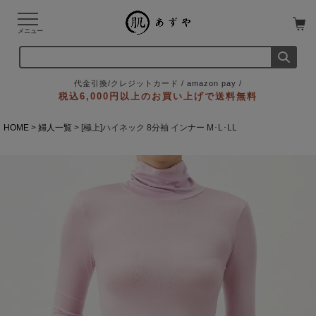
メニュー
代金引換/クレジットカード / amazon pay /
税込6,000円以上のお買い上げで送料無料
HOME
婦人一覧
[極上]ハイネック 8分袖 インナー M･L･LL