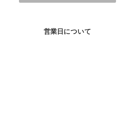
営業日について