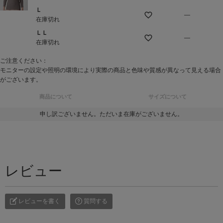
Ｌ
—
在庫切れ
ＬＬ
—
在庫切れ
ご注意ください：
モニターの設定や照明の環境により実際の商品と色味や質感が異なって見える場合
がございます。
商品について
サイズについて
申し訳ございません。ただいま在庫がございません。
レビュー
レビューを書く
質問する