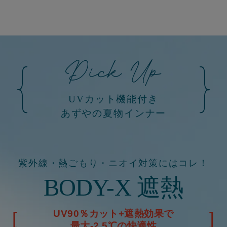
UVカット機能付き
あずやの夏物インナー
紫外線・熱ごもり・ニオイ対策にはコレ！
BODY-X 遮熱
UV90％カット+遮熱効果で
最大-2.5℃の快適性