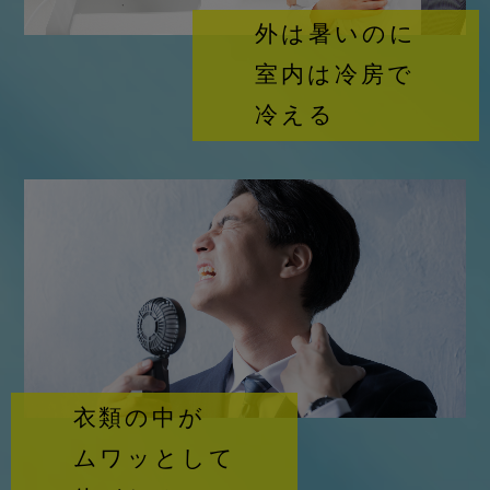
外は暑いのに
室内は冷房で
冷える
衣類の中が
ムワッとして