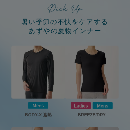
暑い季節の不快をケアする
あずやの夏物インナー
BREEZE/DRY
BODY-X 遮熱