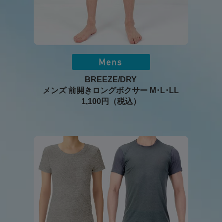
BREEZE/DRY
メンズ 前開きロングボクサー M･L･LL
1,100円（税込）