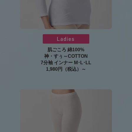
肌ごころ 綿100%
神・すぅ～COTTON
7分袖 インナー M･L･LL
1,980円（税込）～