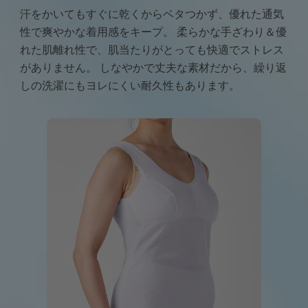
汗をかいてもすぐに乾くからベタつかず、優れた通気
性で爽やかな着用感をキープ。
柔らかな手ざわり＆優
れた肌離れ性で、肌当たりがとっても快適でストレス
がありません。
しなやかで丈夫な素材だから、繰り返
しの洗濯にもヨレにくい耐久性もあります。