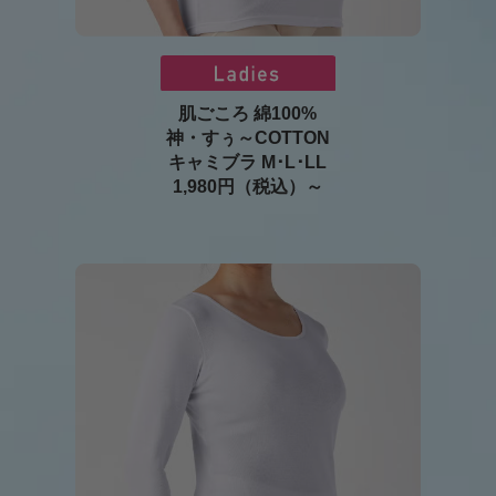
肌ごころ 綿100%
神・すぅ～COTTON
キャミブラ M･L･LL
1,980円（税込）～