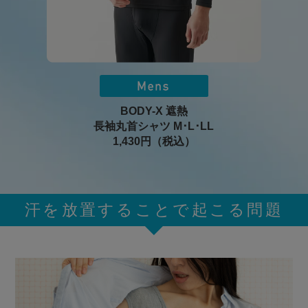
BODY-X 遮熱
長袖丸首シャツ M･L･LL
1,430円（税込）
汗を放置することで起こる問題