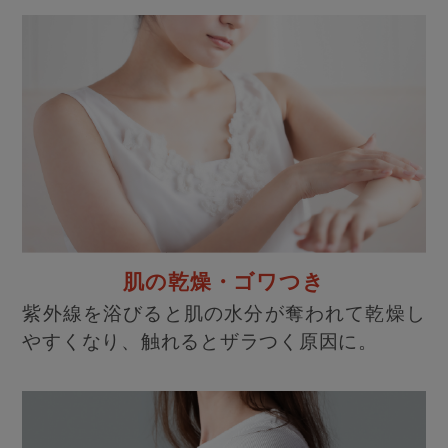
肌の乾燥・ゴワつき
紫外線を浴びると肌の水分が奪われて乾燥し
やすくなり、触れるとザラつく原因に。