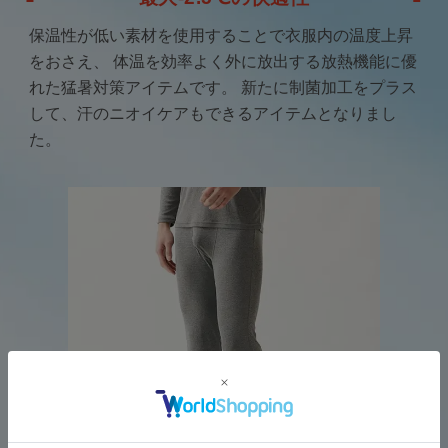
保温性が低い素材を使用することで衣服内の温度上昇
をおさえ、
体温を効率よく外に放出する放熱機能に優
れた猛暑対策アイテムです。
新たに制菌加工をプラス
して、汗のニオイケアもできるアイテムとなりまし
た。